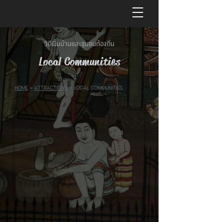
วิถีพื้นบ้านและชุมชนท้องถิ่น
Local Communities
HOME
>
ATTRACTIONS
> LOCAL COMMUNITIES