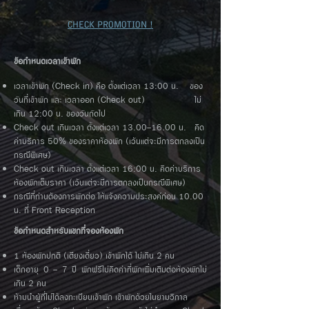
CHECK PROMOTION !
ข้อกำหนดเวลาเข้าพัก
เวลาเข้าพัก (Check in) คือ ตั้งแต่เวลา 13:00 น. ของ
วันที่เข้าพัก และ เวลาออก (Check out) ไม่
เกิน 12:00 น. ของวันถัดไป
Check out เกินเวลา ตั้งแต่เวลา
13.00-16.00
น. คิด
ค่าบริการ 50% ของราคาห้องพัก (เว้นแต่จะมีการตกลงเป็น
กรณีพิเศษ)
Check out เกินเวลา ตั้งแต่เวลา 16:00 น. คิดค่าบริการ
ห้องพักเต็มราคา (เว้นแต่จะมีการตกลงเป็นกรณีพิเศษ)
กรณีที่ท่านต้องการพักต่อ ให้แจ้งความประสงค์ก่อน 10.00
น. ที่ Front Reception
ข้อกำหนดสำหรับแขกที่จองห้องพัก
1 ห้องพักปกติ (เตียงเดี่ยว) เข้าพักได้ ไม่เกิน 2 คน
เด็กอายุ 0 - 7 ปี พักฟรีไม่คิดค่าที่พักเพิ่มเติมต่อห้องพักไม่
เกิน 2 คน
ห้ามนำผู้ที่ไม่ได้ลงทะเบียนเข้าพัก เข้าพักด้วยในยามวิกาล