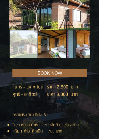
BOOK NOW
จันทร์ - พฤหัสบดี ราคา 2,500 บาท
ศุกร์ - อาทิตย์ ราคา 3,000 บาท
กรณีเสริมเตียง Sofa Bed
มีฟูก หมอน ผ้าห่ม และผ้าเช็ดตัว 1 ชุด / ท่าน
เสริม 1 ท่าน คิดเพิ่ม 700 บาท